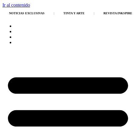
Ir al contenido
NOTICIAS EXCLUSIVAS
|
TINTA Y ARTE
|
REVISTA INKSPIRE
Inicio
Tienda
Publicaciones
Team