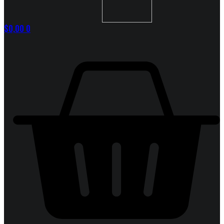
$
0,00
0