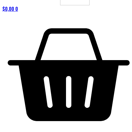
$
0,00
0