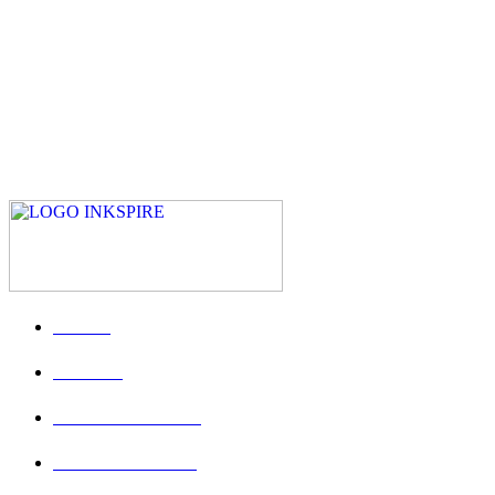
INICIO
TIENDA
PUBLICACIONES
INKSPIRE TEAM