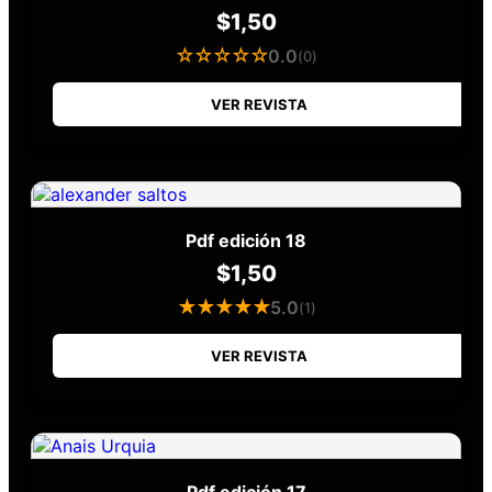
$
1,50
☆☆☆☆☆
0.0
(0)
VER REVISTA
Pdf edición 18
$
1,50
★★★★★
5.0
(1)
VER REVISTA