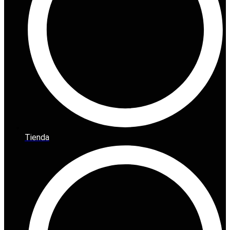
Tienda