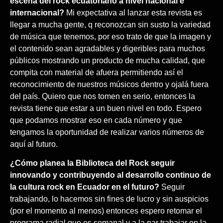
escena del rock ecuatoriano a nivel nacional e
internacional?
Mi expectativa al lanzar esta revista es
llegar a mucha gente, q reconozcan sin susto la variedad
de música que tenemos, por eso trato de que la imagen y
el contenido sean agradables y digeribles para muchos
públicos mostrando un producto de mucha calidad, que
compita con material de afuera permitiendo así el
reconocimiento de nuestros músicos dentro y ojalá fuera
del país. Quiero que nos tomen en serio, entonces la
revista tiene que estar a un buen nivel en todo. Espero
que podamos mostrar eso en cada número y que
tengamos la oportunidad de realizar varios números de
aquí al futuro.
¿Cómo planea la Biblioteca del Rock seguir
innovando y contribuyendo al desarrollo continuo de
la cultura rock en Ecuador en el futuro?
Seguir
trabajando, lo hacemos sin fines de lucro y sin auspicios
(por el momento al menos) entonces espero retomar el
programa radial que es semanal y a la par trabajar en la