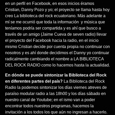
en un perfil en Facebook, en esos inicios éramos
Cristian, Danny Pozo y yo; el proyecto se llama hasta hoy
creo La biblioteca del rock ecuatoriano. Más adelante a
mí se me ocurrió que toda la información
y música que
teníamos podría ser compartida y es ahí que busco a
través de un amigo (Jaime Cueva de seven radio) llevar
el proyecto del Facebook hacia la radio, en el inicio
mismo Cristian decide por cuenta propia no continuar con
nosotros y es ahí donde decidimos el Danny yo continuar
radicalmente cambiando el nombre a LA BIBLIOTECA
DEL ROCK RADIO como lo hacemos hasta la actualidad.
En dónde se puede sintonizar la Biblioteca del Rock
en diferentes partes del país?
La Biblioteca del Rock
Radio la podemos sintonizar los días viernes atreves de
paraíso modular radio a las 18h00 y los días sábado en
nuestro canal de Youtube; en el ismo van a poder
encontrar todos nuestros programas, hacemos la
invitación a los todos los que aún no ingresan a hacerlo.