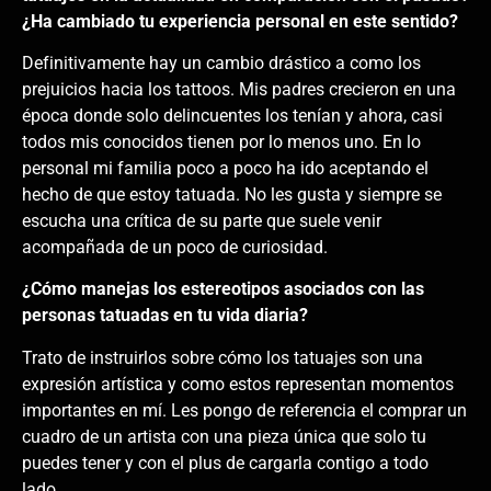
¿Ha cambiado tu experiencia personal en este sentido?
Definitivamente hay un cambio drástico a como los
prejuicios hacia los tattoos. Mis padres crecieron en una
época donde solo delincuentes los tenían y ahora, casi
todos mis conocidos tienen por lo menos uno. En lo
personal mi familia poco a poco ha ido aceptando el
hecho de que estoy tatuada. No les gusta y siempre se
escucha una crítica de su parte que suele venir
acompañada de un poco de curiosidad.
¿Cómo manejas los estereotipos asociados con las
personas tatuadas en tu vida diaria?
Trato de instruirlos sobre cómo los tatuajes son una
expresión artística y como estos representan momentos
importantes en mí. Les pongo de referencia el comprar un
cuadro de un artista con una pieza única que solo tu
puedes tener y con el plus de cargarla contigo a todo
lado.