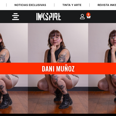
|
NOTICIAS EXCLUSIVAS
|
TINTA Y ARTE
|
REVISTA INKSP
0
DANI MUÑOZ