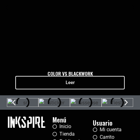
COLOR VS BLACKWORK
Leer
Menú
Usuario
Inicio
Mi cuenta
Tienda
Carrito