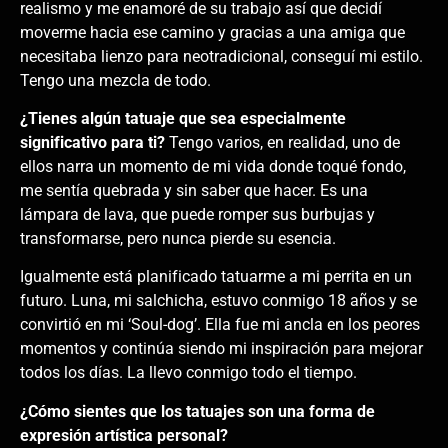
realismo y me enamoré de su trabajo así que decidí
moverme hacia ese camino y gracias a una amiga que
necesitaba lienzo para neotradicional, conseguí mi estilo.
Tengo una mezcla de todo.
¿Tienes algún tatuaje que sea especialmente
significativo para ti?
Tengo varios, en realidad, uno de
ellos narra un momento de mi vida donde toqué fondo,
me sentía quebrada y sin saber que hacer. Es una
lámpara de lava, que puede romper sus burbujas y
transformarse, pero nunca pierde su esencia.
Igualmente está planificado tatuarme a mi perrita en un
futuro. Luna, mi salchicha, estuvo conmigo 18 años y se
convirtió en mi ‘Soul-dog’. Ella fue mi ancla en los peores
momentos y continúa siendo mi inspiración para mejorar
todos los días. La llevo conmigo todo el tiempo.
¿Cómo sientes que los tatuajes son una forma de
expresión artística personal?