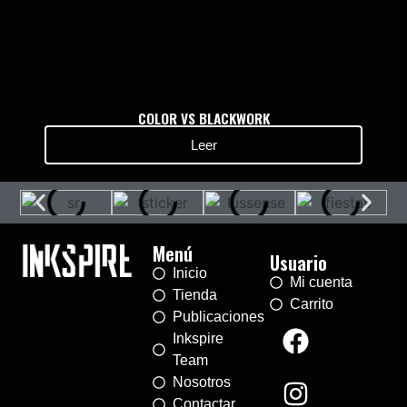
COLOR VS BLACKWORK
Leer
Menú
Usuario
Inicio
Mi cuenta
Tienda
Carrito
Publicaciones
Inkspire
Team
Nosotros
Contactar