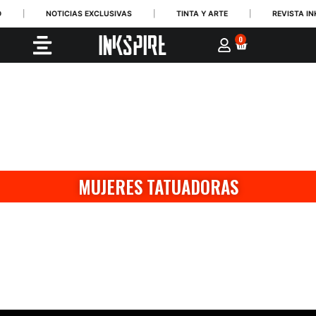
|
NOTICIAS EXCLUSIVAS
|
TINTA Y ARTE
|
REVISTA INK
0
MUJERES TATUADORAS