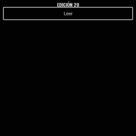
EDICIÓN 20
Leer
Haz clic aquí