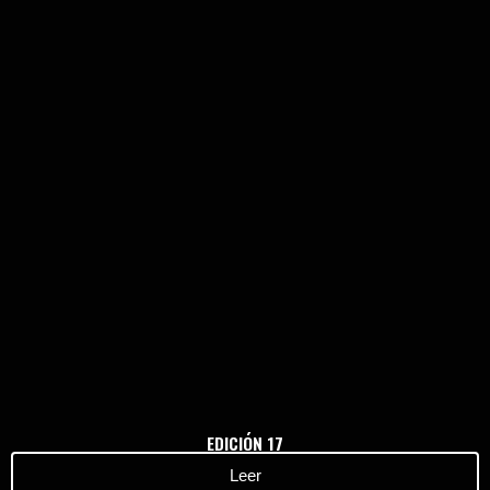
Haz clic aquí
EDICIÓN 17
Leer