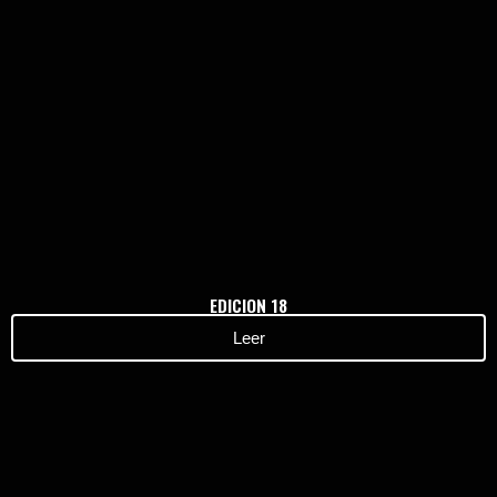
Haz clic aquí
EDICION 18
Leer