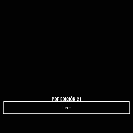
Haz clic aquí
PDF EDICIÓN 21
Leer