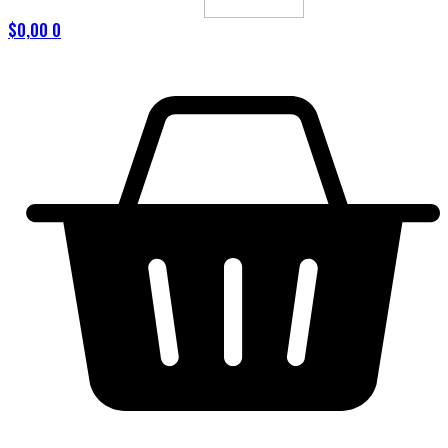
$
0,00
0