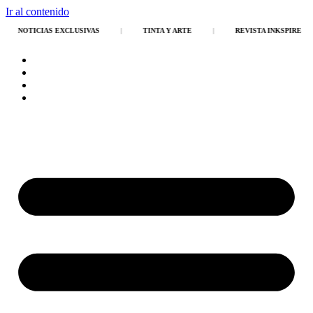
Ir al contenido
NOTICIAS EXCLUSIVAS
|
TINTA Y ARTE
|
REVISTA INKSPIRE
|
Inicio
Tienda
Publicaciones
Team