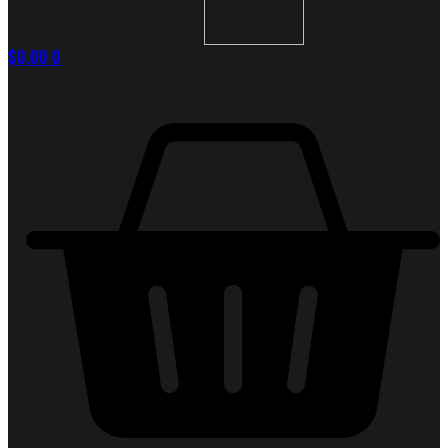
$
0,00
0